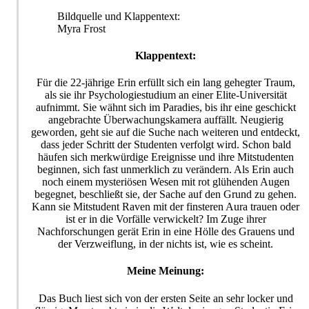
Bildquelle und Klappentext:
Myra Frost
Klappentext:
Für die 22-jährige Erin erfüllt sich ein lang gehegter Traum,
als sie ihr Psychologiestudium an einer Elite-Universität
aufnimmt. Sie wähnt sich im Paradies, bis ihr eine geschickt
angebrachte Überwachungskamera auffällt. Neugierig
geworden, geht sie auf die Suche nach weiteren und entdeckt,
dass jeder Schritt der Studenten verfolgt wird. Schon bald
häufen sich merkwürdige Ereignisse und ihre Mitstudenten
beginnen, sich fast unmerklich zu verändern. Als Erin auch
noch einem mysteriösen Wesen mit rot glühenden Augen
begegnet, beschließt sie, der Sache auf den Grund zu gehen.
Kann sie Mitstudent Raven mit der finsteren Aura trauen oder
ist er in die Vorfälle verwickelt? Im Zuge ihrer
Nachforschungen gerät Erin in eine Hölle des Grauens und
der Verzweiflung, in der nichts ist, wie es scheint.
Meine Meinung:
Das Buch liest sich von der ersten Seite an sehr locker und