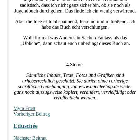
sadistisch, dass ich nicht ganz sicher bin, ob sie noch als
Jugendbuch durchgehen. Das finde ich ein wenig verwirrend.
Aber die Idee ist total spannend, fesselnd und mitreißend. Ich
habe das Buch echt verschlungen.
Wollt ihr mal was Anderes in Sachen Fantasy als das
„Übliche“, dann schaut euch unbedingt dieses Buch an.
4 Sterne.
Sämtliche Inhalte, Texte, Fotos und Grafiken sind
urheberrechtlich geschützt. Sie dürfen ohne vorherige
schriftliche Genehmigung von www.buchfeeling.de weder
ganz noch auszugsweise kopiert, verändert, vervielfältigt oder
veröffentlicht werden.
Myra Frost
Beitragsnavigation
Vorheriger Beitrag
Eduschée
Nächster Beitrag