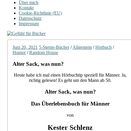
Über mich
Kontakt
Cookie-Richtlinie (EU)
Datenschutz
Impressum
Juni 20, 2021
5-Sterne-Bücher
/
Allgemein
/
Hörbuch
/
Humor
/
Random House
Alter Sack, was nun?
Heute habe ich mal einen Hörbuchtip speziell für Männer. Ja,
richtig gelesen! Es geht um den Mann ab 50.
Alter Sack, was nun?
Das Überlebensbuch für Männer
von
Kester Schlenz