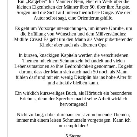
Ein „Ratgeber“ für Männer? Nein, eher ein Werk über die
kleinen Eigenheiten der Männer über 50, über ihre Ängste,
Sorgen und die Sicht auf unterschiedlichste Dinge. Wie der
Autor selbst sagt, eine Orientierungshilfe.
Es geht um Vorsorgeuntersuchungen, um innere Unruhe, um
die Erfüllung von Wünschen und dem Mißverständins:
Midlife-Crisis! Es geht um den Mann als Vater pubertierender
Kinder aber auch als albernen Opa.
In kurzen, knackigen Kapiteln werden die verschiedenen
Themen mit einem Schmunzeln behandelt und vielen
Lebenssituationen so ihre Bedrohlichkeit genommen. Es geht
darum, dass der Mann sich auch nach 50 noch als Mann
fühlen darf und mit ein wenig Disziplin bis ins hohe Alter fit
und attraktiv bleiben kann.
Ein wirklich kurzweiliges Buch, als Hörbuch ein besonderes
Erlebnis, denn der Sprecher macht seine Arbeit wirklich
hervorragend!
Nicht zu lang, dabei durchaus ernst zu nehmende Themen,
immer mit einem leisen Schmunzeln vorgetragen. Kann ich
nur empfehlen!
5 Sterne