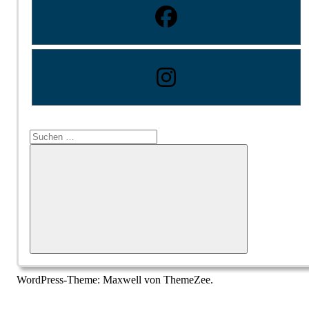
Suchen
nach:
Suchen
WordPress-Theme: Maxwell von ThemeZee.