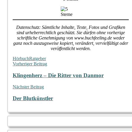
Datenschutz: Sämtliche Inhalte, Texte, Fotos und Grafiken
sind urheberrechtlich geschützt. Sie dürfen ohne vorherige
schriftliche Genehmigung von www.buchfeeling.de weder
ganz noch auszugsweise kopiert, verändert, vervielfältigt oder
veröffentlicht werden.
Hörbuch
Ratgeber
Beitragsnavigation
Vorheriger Beitrag
Klingenherz – Die Ritter von Danmor
Nächster Beitrag
Der Blutkünstler