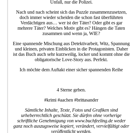
Unfall, nur die Polizei.
Nach und nach scheint sich das Puzzle zusammenzusetzen,
doch immer wieder scheiden die schon fast überführten
Verdächtigen aus… wer ist der Täter? Oder gibt es gar
mehrere Täter? Welches Motiv gibt es? Hängen die Taten
zusammen und wenn ja, WIE?
Eine spannende Mischung aus Detektivarbeit, Witz, Spannung
und kleinen, privaten Einblicken in die Protagonisten. Daher
ist das Buch auch sehr kurzweilig, locker und kommt ohne die
obligatorische Love-Story aus. Perfekt.
Ich möchte dem Auftakt einer sicher spannenden Reihe
4 Sterne geben.
#krimi #aachen #brittasander
Sämtliche Inhalte, Texte, Fotos und Grafiken sind
urheberrechtlich geschützt. Sie dürfen ohne vorherige
schriftliche Genehmigung von www.buchfeeling.de weder
ganz noch auszugsweise kopiert, verändert, vervielfältigt oder
veröffentlicht werden.