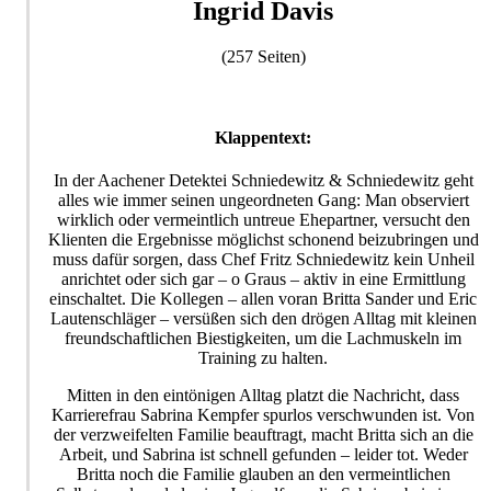
Ingrid Davis
(257 Seiten)
Klappentext:
In der Aachener Detektei Schniedewitz & Schniedewitz geht
alles wie immer seinen ungeordneten Gang: Man observiert
wirklich oder vermeintlich untreue Ehepartner, versucht den
Klienten die Ergebnisse möglichst schonend beizubringen und
muss dafür sorgen, dass Chef Fritz Schniedewitz kein Unheil
anrichtet oder sich gar – o Graus – aktiv in eine Ermittlung
einschaltet. Die Kollegen – allen voran Britta Sander und Eric
Lautenschläger – versüßen sich den drögen Alltag mit kleinen
freundschaftlichen Biestigkeiten, um die Lachmuskeln im
Training zu halten.
Mitten in den eintönigen Alltag platzt die Nachricht, dass
Karrierefrau Sabrina Kempfer spurlos verschwunden ist. Von
der verzweifelten Familie beauftragt, macht Britta sich an die
Arbeit, und Sabrina ist schnell gefunden – leider tot. Weder
Britta noch die Familie glauben an den vermeintlichen