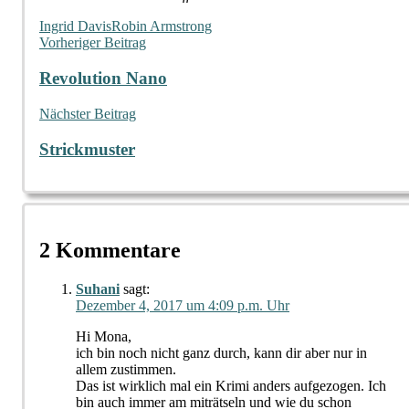
Ingrid Davis
Robin Armstrong
Beitragsnavigation
Vorheriger Beitrag
Revolution Nano
Nächster Beitrag
Strickmuster
2 Kommentare
Suhani
sagt:
Dezember 4, 2017 um 4:09 p.m. Uhr
Hi Mona,
ich bin noch nicht ganz durch, kann dir aber nur in
allem zustimmen.
Das ist wirklich mal ein Krimi anders aufgezogen. Ich
bin auch immer am miträtseln und wie du schon