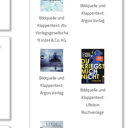
Bildquelle und
Klappentext:
Bildquelle und
Argon Verlag
Klappentext: dtv
Verlagsgesellscha
ft mbH & Co. KG
/
Bildquelle und
Klappentext:
Bildquelle und
Argon Verlag
Klappentext:
Ullstein
Buchverlage