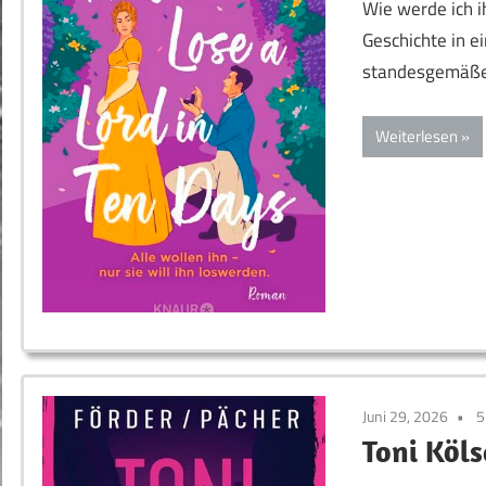
Wie werde ich i
Geschichte in ei
standesgemäße H
Weiterlesen
Juni 29, 2026
5
Toni Köls