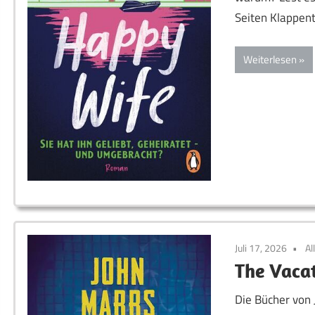
Seiten Klappent
Weiterlesen
Juli 17, 2026
Al
The Vaca
Die Bücher von 