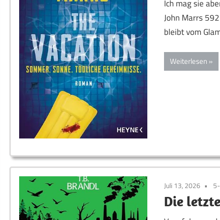
Ich mag sie ab
John Marrs 592 
bleibt vom Gla
Weiterlesen
Juli 13, 2026
5
Die letzt