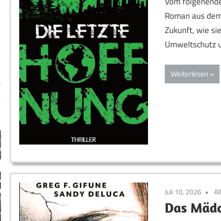
Vom folgenenden
Roman aus dem 1
Zukunft, wie si
Umweltschutz 
Weiterlesen
Juli 10, 2026
Al
Das Mädc