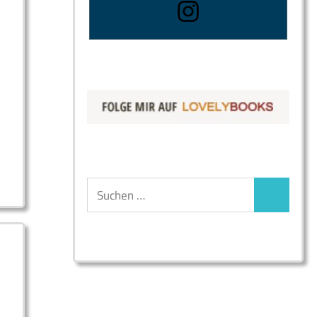
Suchen
Suchen
nach: