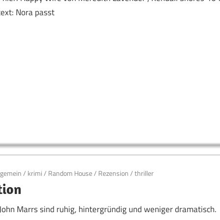
ext: Nora passt
lgemein
/
krimi
/
Random House
/
Rezension
/
thriller
tion
John Marrs sind ruhig, hintergründig und weniger dramatisch.