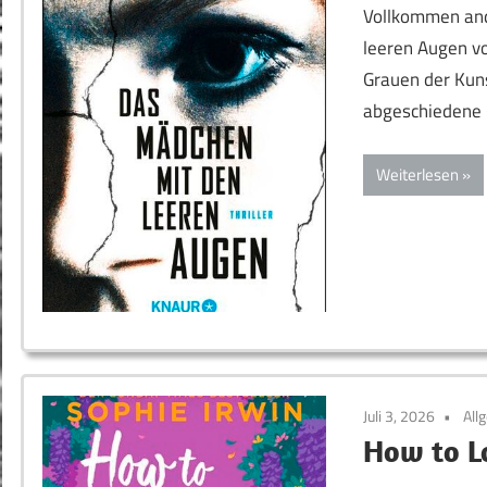
Vollkommen and
leeren Augen v
Grauen der Kun
abgeschiedene 
Weiterlesen
Juli 3, 2026
All
How to Lo