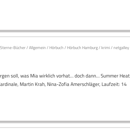
-Sterne-Bücher
/
Allgemein
/
Hörbuch
/
Hörbuch Hamburg
/
krimi
/
netgalley
bergen soll, was Mia wirklich vorhat… doch dann… Summer Heat
rdinale, Martin Krah, Nina-Zofia Amerschläger, Laufzeit: 14