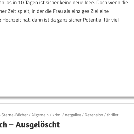
hn los in 10 Tagen ist sicher keine neue Idee. Doch wenn die
ner Zeit spielt, in der die Frau als einziges Ziel eine
ochzeit hat, dann ist da ganz sicher Potential für viel
-Sterne-Bücher
/
Allgemein
/
krimi
/
netgalley
/
Rezension
/
thriller
ch – Ausgelöscht