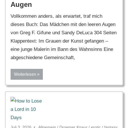
Augen
Vollkommen anders, als erwartet, traf mich
dieses Buch: Das Mädchen mit den leeren Augen
von Greg F. Gifune und Sandy DeLuca 304 Seiten
Klappentext: Im Grauen der Kunst gefangen –
eine junge Malerin im Bann des Wahnsinns Eine
abgeschiedene Gemeinschaft,
Weiterlesen
Juli 3, 2026
Allgemein
/
Droemer Knaur
/
erotic
/
fantasy