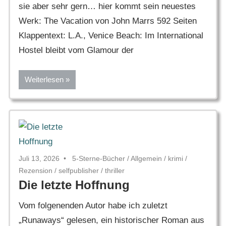
sie aber sehr gern… hier kommt sein neuestes
Werk: The Vacation von John Marrs 592 Seiten
Klappentext: L.A., Venice Beach: Im International
Hostel bleibt vom Glamour der
Weiterlesen
Juli 13, 2026
5-Sterne-Bücher
/
Allgemein
/
krimi
/
Rezension
/
selfpublisher
/
thriller
Die letzte Hoffnung
Vom folgenenden Autor habe ich zuletzt
„Runaways“ gelesen, ein historischer Roman aus