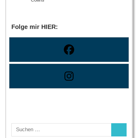
Folge mir HIER:
Suchen
Suchen
nach: