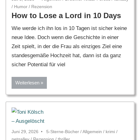
/
Humor
/
Rezension
How to Lose a Lord in 10 Days
Wie werde ich ihn los in 10 Tagen ist sicher keine
neue Idee. Doch wenn die Geschichte in einer
Zeit spielt, in der die Frau als einziges Ziel eine
standesgemäße Hochzeit hat, dann ist da ganz
sicher Potential für viel
Weiterlesen
Juni 29, 2026
5-Sterne-Bücher
/
Allgemein
/
krimi
/
netgalley
/
Rezension
/
thriller