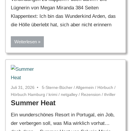
Lügnerin von Megan Miranda 384 Seiten
Klappentext: Ich bin das Wunderkind Arden, das
die Hölle überlebt hat, sich aber nicht erinnern
Weiterlesen
Juli 31, 2026
5-Sterne-Bücher
/
Allgemein
/
Hörbuch
/
Hörbuch Hamburg
/
krimi
/
netgalley
/
Rezension
/
thriller
Summer Heat
Ein wunderschönes Resort in Portugal, ein Job,
der verbergen soll, was Mia wirklich vorhat…