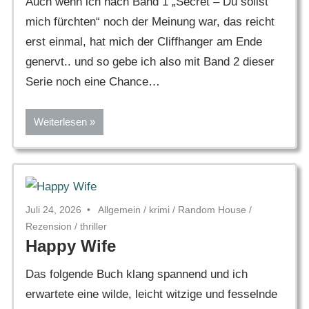
Auch wenn ich nach Band 1 „Secret – Du sollst
mich fürchten“ noch der Meinung war, das reicht
erst einmal, hat mich der Cliffhanger am Ende
genervt.. und so gebe ich also mit Band 2 dieser
Serie noch eine Chance…
Weiterlesen
Juli 24, 2026
Allgemein
/
krimi
/
Random House
/
Rezension
/
thriller
Happy Wife
Das folgende Buch klang spannend und ich
erwartete eine wilde, leicht witzige und fesselnde