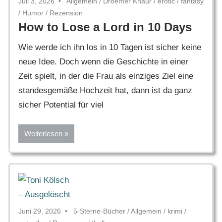
Juli 3, 2026
Allgemein
/
Droemer Knaur
/
erotic
/
fantasy
/
Humor
/
Rezension
How to Lose a Lord in 10 Days
Wie werde ich ihn los in 10 Tagen ist sicher keine
neue Idee. Doch wenn die Geschichte in einer
Zeit spielt, in der die Frau als einziges Ziel eine
standesgemäße Hochzeit hat, dann ist da ganz
sicher Potential für viel
Weiterlesen
Juni 29, 2026
5-Sterne-Bücher
/
Allgemein
/
krimi
/