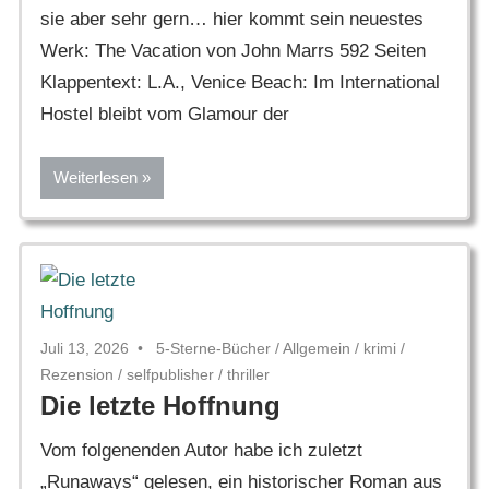
sie aber sehr gern… hier kommt sein neuestes
Werk: The Vacation von John Marrs 592 Seiten
Klappentext: L.A., Venice Beach: Im International
Hostel bleibt vom Glamour der
Weiterlesen
Juli 13, 2026
5-Sterne-Bücher
/
Allgemein
/
krimi
/
Rezension
/
selfpublisher
/
thriller
Die letzte Hoffnung
Vom folgenenden Autor habe ich zuletzt
„Runaways“ gelesen, ein historischer Roman aus