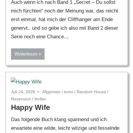
Auch wenn ich nach Band 1 „Secret – Du sollst
mich fürchten“ noch der Meinung war, das reicht
erst einmal, hat mich der Cliffhanger am Ende
genervt.. und so gebe ich also mit Band 2 dieser
Serie noch eine Chance…
Weiterlesen
Juli 24, 2026
Allgemein
/
krimi
/
Random House
/
Rezension
/
thriller
Happy Wife
Das folgende Buch klang spannend und ich
erwartete eine wilde, leicht witzige und fesselnde