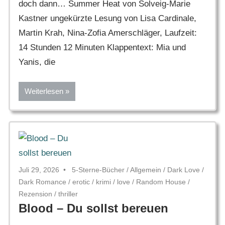
doch dann… Summer Heat von Solveig-Marie
Kastner ungekürzte Lesung von Lisa Cardinale,
Martin Krah, Nina-Zofia Amerschläger, Laufzeit:
14 Stunden 12 Minuten Klappentext: Mia und
Yanis, die
Weiterlesen
Juli 29, 2026
5-Sterne-Bücher
/
Allgemein
/
Dark Love
/
Dark Romance
/
erotic
/
krimi
/
love
/
Random House
/
Rezension
/
thriller
Blood – Du sollst bereuen