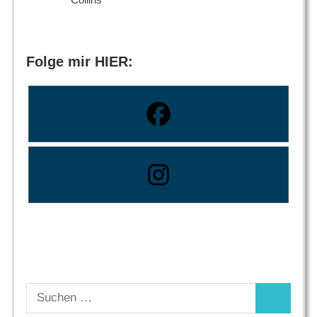
Folge mir HIER:
Suchen
Suchen
nach: