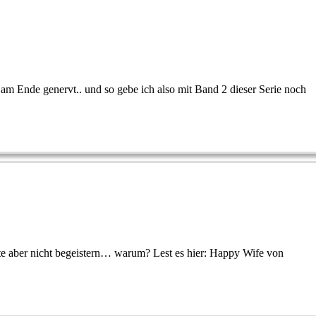
 am Ende genervt.. und so gebe ich also mit Band 2 dieser Serie noch
hte aber nicht begeistern… warum? Lest es hier: Happy Wife von