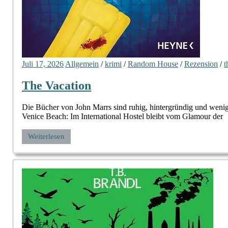
Juli 17, 2026
Allgemein
/
krimi
/
Random House
/
Rezension
/
t
The Vacation
Die Bücher von John Marrs sind ruhig, hintergründig und wenig
Venice Beach: Im International Hostel bleibt vom Glamour der
Weiterlesen