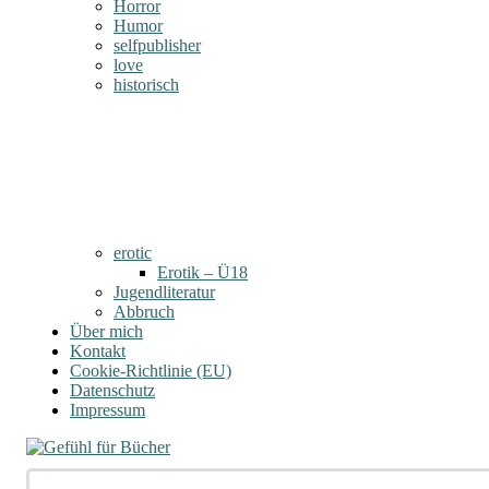
Horror
Humor
selfpublisher
love
historisch
erotic
Erotik – Ü18
Jugendliteratur
Abbruch
Über mich
Kontakt
Cookie-Richtlinie (EU)
Datenschutz
Impressum