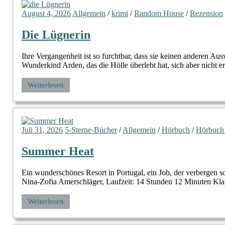
August 4, 2026
Allgemein
/
krimi
/
Random House
/
Rezension
Die Lügnerin
Ihre Vergangenheit ist so furchtbar, dass sie keinen anderen
Wunderkind Arden, das die Hölle überlebt hat, sich aber nicht e
Weiterlesen
Juli 31, 2026
5-Sterne-Bücher
/
Allgemein
/
Hörbuch
/
Hörbuch
Summer Heat
Ein wunderschönes Resort in Portugal, ein Job, der verbergen
Nina-Zofia Amerschläger, Laufzeit: 14 Stunden 12 Minuten Klap
Weiterlesen