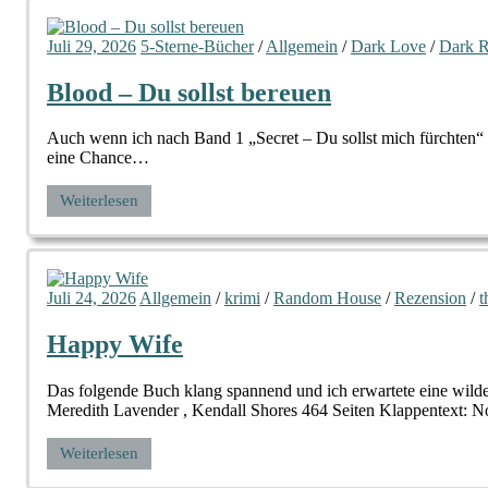
Juli 29, 2026
5-Sterne-Bücher
/
Allgemein
/
Dark Love
/
Dark 
Blood – Du sollst bereuen
Auch wenn ich nach Band 1 „Secret – Du sollst mich fürchten“ n
eine Chance…
Weiterlesen
Juli 24, 2026
Allgemein
/
krimi
/
Random House
/
Rezension
/
t
Happy Wife
Das folgende Buch klang spannend und ich erwartete eine wilde
Meredith Lavender , Kendall Shores 464 Seiten Klappentext: No
Weiterlesen