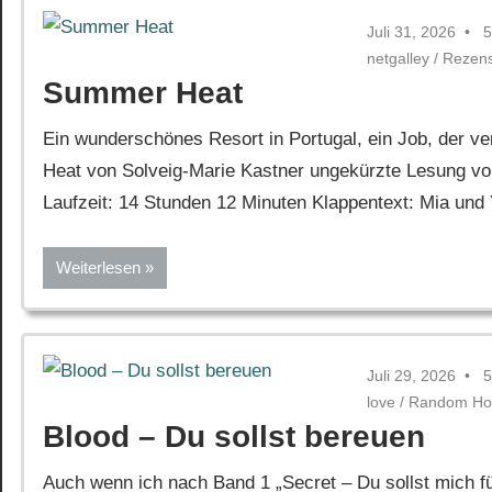
Juli 31, 2026
5
netgalley
/
Rezen
Summer Heat
Ein wunderschönes Resort in Portugal, ein Job, der 
Heat von Solveig-Marie Kastner ungekürzte Lesung von
Laufzeit: 14 Stunden 12 Minuten Klappentext: Mia und 
Weiterlesen
Juli 29, 2026
5
love
/
Random Ho
Blood – Du sollst bereuen
Auch wenn ich nach Band 1 „Secret – Du sollst mich fü