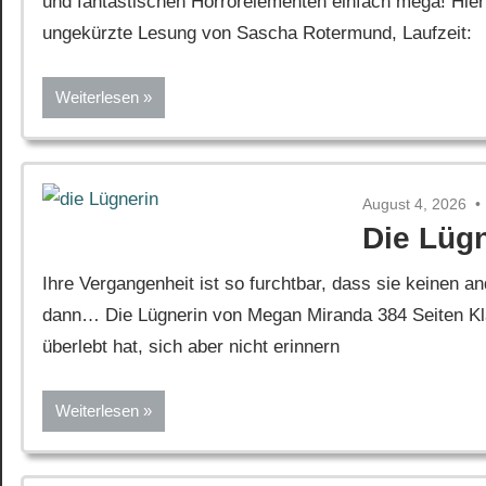
und fantastischen Horrorelementen einfach mega! Hie
ungekürzte Lesung von Sascha Rotermund, Laufzeit:
Weiterlesen
August 4, 2026
Die Lüg
Ihre Vergangenheit ist so furchtbar, dass sie keinen
dann… Die Lügnerin von Megan Miranda 384 Seiten Kla
überlebt hat, sich aber nicht erinnern
Weiterlesen