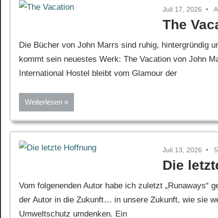
Juli 17, 2026
A
The Vac
Die Bücher von John Marrs sind ruhig, hintergründig 
kommt sein neuestes Werk: The Vacation von John Mar
International Hostel bleibt vom Glamour der
Weiterlesen
Juli 13, 2026
5
Die letz
Vom folgenenden Autor habe ich zuletzt „Runaways“ ge
der Autor in die Zukunft… in unsere Zukunft, wie sie w
Umweltschutz umdenken. Ein