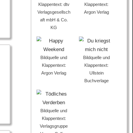
Klappentext: dtv
Klappentext:
Verlagsgesellsch
Argon Verlag
aft mbH & Co.
KG
Bildquelle und
Bildquelle und
Klappentext:
Klappentext:
Argon Verlag
Ullstein
Buchverlage
Bildquelle und
Klappentext:
Verlagsgruppe