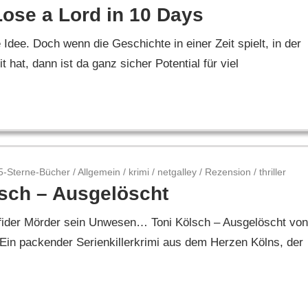
ose a Lord in 10 Days
 Idee. Doch wenn die Geschichte in einer Zeit spielt, in der
hat, dann ist da ganz sicher Potential für viel
5-Sterne-Bücher
/
Allgemein
/
krimi
/
netgalley
/
Rezension
/
thriller
lsch – Ausgelöscht
erfider Mörder sein Unwesen… Toni Kölsch – Ausgelöscht von
Ein packender Serienkillerkrimi aus dem Herzen Kölns, der