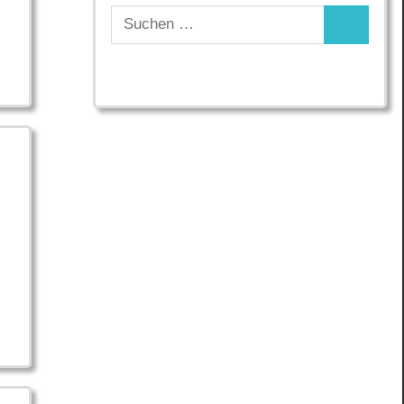
Suchen
Suchen
nach: