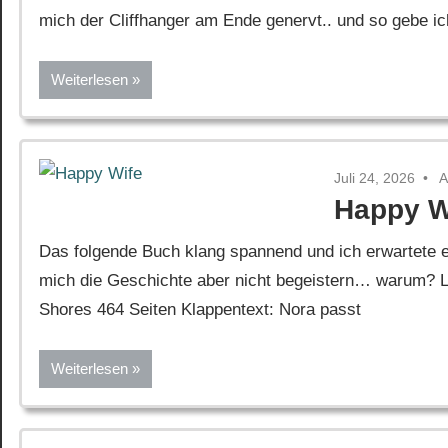
mich der Cliffhanger am Ende genervt.. und so gebe i
Weiterlesen
Juli 24, 2026
A
Happy W
Das folgende Buch klang spannend und ich erwartete ei
mich die Geschichte aber nicht begeistern… warum? Le
Shores 464 Seiten Klappentext: Nora passt
Weiterlesen