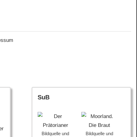
essum
SuB
er
Bildquelle und
Bildquelle und