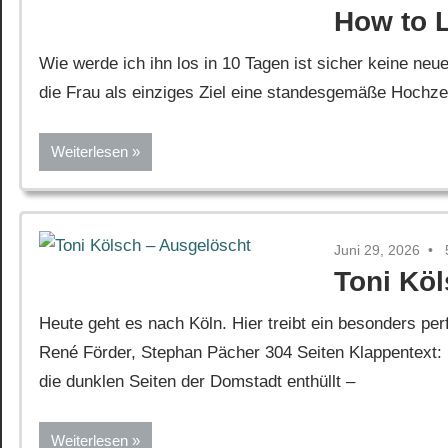
How to L
Wie werde ich ihn los in 10 Tagen ist sicher keine neue
die Frau als einziges Ziel eine standesgemäße Hochzeit 
Weiterlesen
Juni 29, 2026
Toni Kö
Heute geht es nach Köln. Hier treibt ein besonders p
René Förder, Stephan Pächer 304 Seiten Klappentext: 
die dunklen Seiten der Domstadt enthüllt –
Weiterlesen