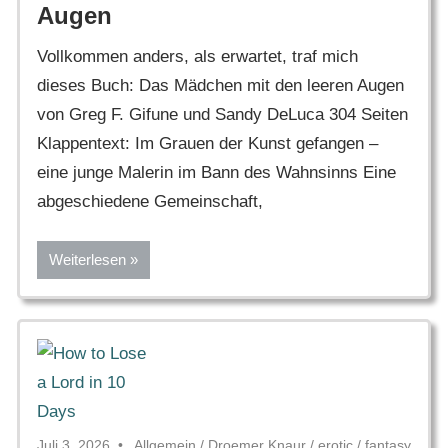
Augen
Vollkommen anders, als erwartet, traf mich
dieses Buch: Das Mädchen mit den leeren Augen
von Greg F. Gifune und Sandy DeLuca 304 Seiten
Klappentext: Im Grauen der Kunst gefangen –
eine junge Malerin im Bann des Wahnsinns Eine
abgeschiedene Gemeinschaft,
Weiterlesen
Juli 3, 2026
Allgemein
/
Droemer Knaur
/
erotic
/
fantasy