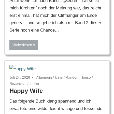
Auch wenn ich nach Band 1 „Secret – Du sollst
mich fürchten“ noch der Meinung war, das reicht
erst einmal, hat mich der Cliffhanger am Ende
genervt.. und so gebe ich also mit Band 2 dieser
Serie noch eine Chance…
Weiterlesen
Juli 24, 2026
Allgemein
/
krimi
/
Random House
/
Rezension
/
thriller
Happy Wife
Das folgende Buch klang spannend und ich
erwartete eine wilde, leicht witzige und fesselnde