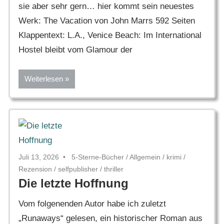
sie aber sehr gern… hier kommt sein neuestes
Werk: The Vacation von John Marrs 592 Seiten
Klappentext: L.A., Venice Beach: Im International
Hostel bleibt vom Glamour der
Weiterlesen
Juli 13, 2026
5-Sterne-Bücher
/
Allgemein
/
krimi
/
Rezension
/
selfpublisher
/
thriller
Die letzte Hoffnung
Vom folgenenden Autor habe ich zuletzt
„Runaways“ gelesen, ein historischer Roman aus