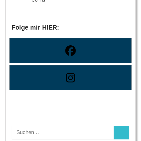
Folge mir HIER:
Suchen
Suchen
nach: