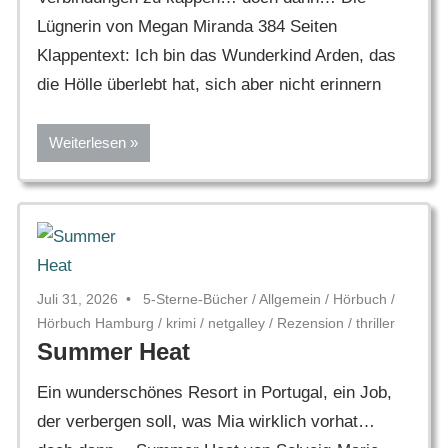
Lügnerin von Megan Miranda 384 Seiten
Klappentext: Ich bin das Wunderkind Arden, das
die Hölle überlebt hat, sich aber nicht erinnern
Weiterlesen
Juli 31, 2026
5-Sterne-Bücher
/
Allgemein
/
Hörbuch
/
Hörbuch Hamburg
/
krimi
/
netgalley
/
Rezension
/
thriller
Summer Heat
Ein wunderschönes Resort in Portugal, ein Job,
der verbergen soll, was Mia wirklich vorhat…