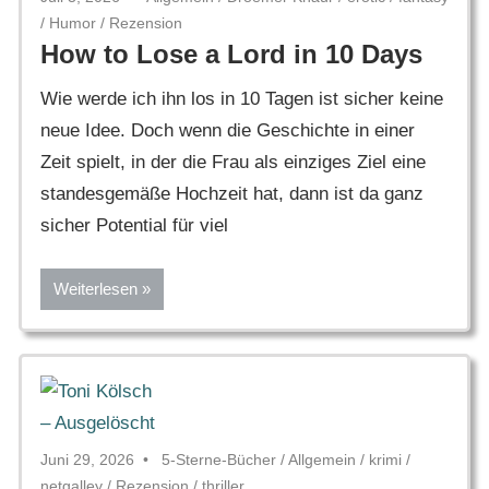
/
Humor
/
Rezension
How to Lose a Lord in 10 Days
Wie werde ich ihn los in 10 Tagen ist sicher keine
neue Idee. Doch wenn die Geschichte in einer
Zeit spielt, in der die Frau als einziges Ziel eine
standesgemäße Hochzeit hat, dann ist da ganz
sicher Potential für viel
Weiterlesen
Juni 29, 2026
5-Sterne-Bücher
/
Allgemein
/
krimi
/
netgalley
/
Rezension
/
thriller