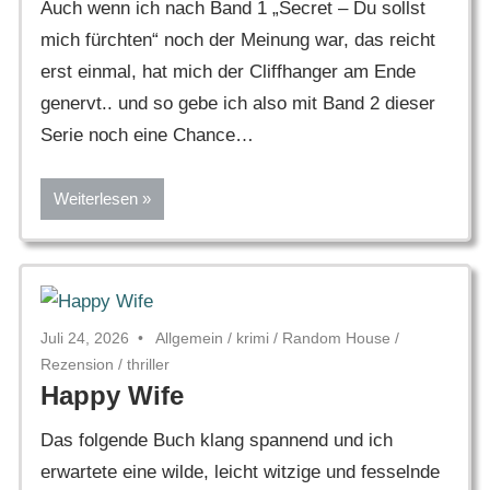
Auch wenn ich nach Band 1 „Secret – Du sollst
mich fürchten“ noch der Meinung war, das reicht
erst einmal, hat mich der Cliffhanger am Ende
genervt.. und so gebe ich also mit Band 2 dieser
Serie noch eine Chance…
Weiterlesen
Juli 24, 2026
Allgemein
/
krimi
/
Random House
/
Rezension
/
thriller
Happy Wife
Das folgende Buch klang spannend und ich
erwartete eine wilde, leicht witzige und fesselnde