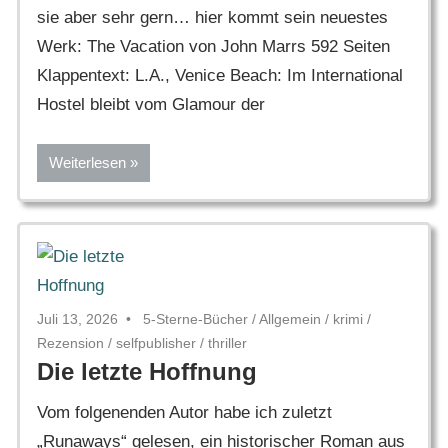
sie aber sehr gern… hier kommt sein neuestes
Werk: The Vacation von John Marrs 592 Seiten
Klappentext: L.A., Venice Beach: Im International
Hostel bleibt vom Glamour der
Weiterlesen
Juli 13, 2026
5-Sterne-Bücher
/
Allgemein
/
krimi
/
Rezension
/
selfpublisher
/
thriller
Die letzte Hoffnung
Vom folgenenden Autor habe ich zuletzt
„Runaways“ gelesen, ein historischer Roman aus