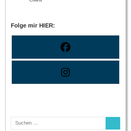
Folge mir HIER:
Suchen
Suchen
nach: