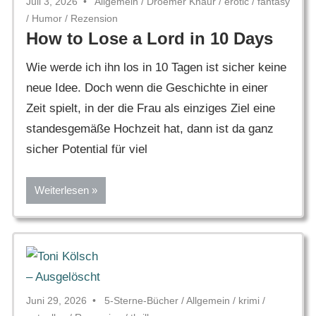
Juli 3, 2026
Allgemein
/
Droemer Knaur
/
erotic
/
fantasy
/
Humor
/
Rezension
How to Lose a Lord in 10 Days
Wie werde ich ihn los in 10 Tagen ist sicher keine
neue Idee. Doch wenn die Geschichte in einer
Zeit spielt, in der die Frau als einziges Ziel eine
standesgemäße Hochzeit hat, dann ist da ganz
sicher Potential für viel
Weiterlesen
Juni 29, 2026
5-Sterne-Bücher
/
Allgemein
/
krimi
/