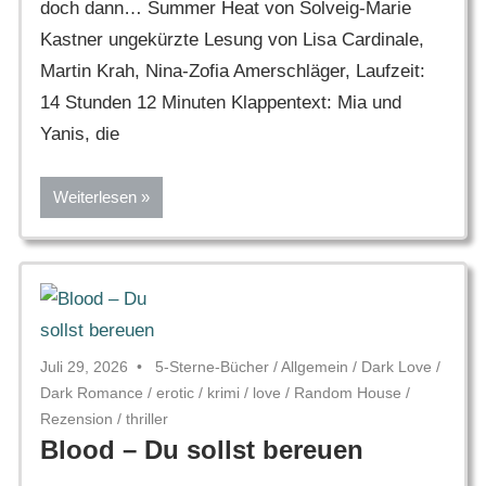
doch dann… Summer Heat von Solveig-Marie
Kastner ungekürzte Lesung von Lisa Cardinale,
Martin Krah, Nina-Zofia Amerschläger, Laufzeit:
14 Stunden 12 Minuten Klappentext: Mia und
Yanis, die
Weiterlesen
Juli 29, 2026
5-Sterne-Bücher
/
Allgemein
/
Dark Love
/
Dark Romance
/
erotic
/
krimi
/
love
/
Random House
/
Rezension
/
thriller
Blood – Du sollst bereuen