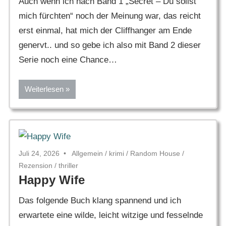
Auch wenn ich nach Band 1 „Secret – Du sollst
mich fürchten“ noch der Meinung war, das reicht
erst einmal, hat mich der Cliffhanger am Ende
genervt.. und so gebe ich also mit Band 2 dieser
Serie noch eine Chance…
Weiterlesen
Juli 24, 2026
Allgemein
/
krimi
/
Random House
/
Rezension
/
thriller
Happy Wife
Das folgende Buch klang spannend und ich
erwartete eine wilde, leicht witzige und fesselnde