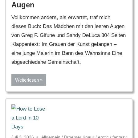
Augen
Vollkommen anders, als erwartet, traf mich
dieses Buch: Das Mädchen mit den leeren Augen
von Greg F. Gifune und Sandy DeLuca 304 Seiten
Klappentext: Im Grauen der Kunst gefangen –
eine junge Malerin im Bann des Wahnsinns Eine
abgeschiedene Gemeinschaft,
Weiterlesen
Juli 3, 2026
Allgemein
/
Droemer Knaur
/
erotic
/
fantasy