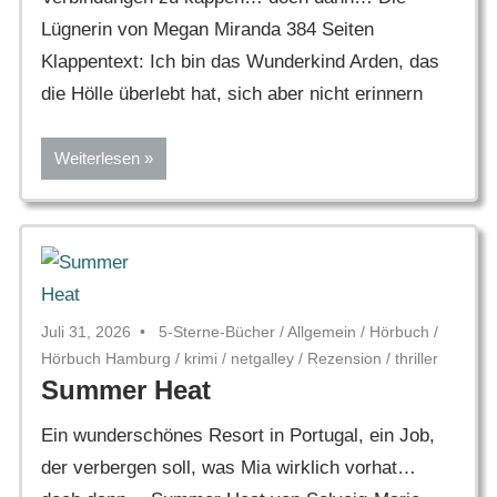
Lügnerin von Megan Miranda 384 Seiten
Klappentext: Ich bin das Wunderkind Arden, das
die Hölle überlebt hat, sich aber nicht erinnern
Weiterlesen
Juli 31, 2026
5-Sterne-Bücher
/
Allgemein
/
Hörbuch
/
Hörbuch Hamburg
/
krimi
/
netgalley
/
Rezension
/
thriller
Summer Heat
Ein wunderschönes Resort in Portugal, ein Job,
der verbergen soll, was Mia wirklich vorhat…