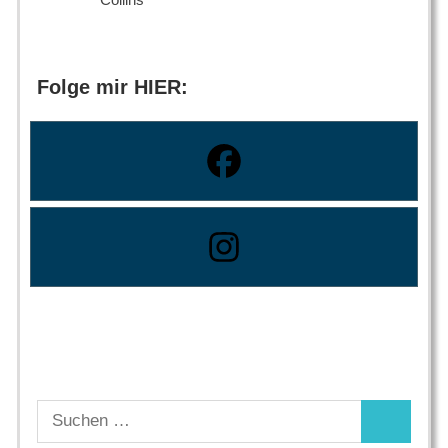
Folge mir HIER:
Suchen
Suchen
nach: