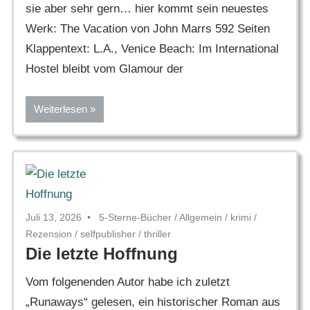
sie aber sehr gern… hier kommt sein neuestes
Werk: The Vacation von John Marrs 592 Seiten
Klappentext: L.A., Venice Beach: Im International
Hostel bleibt vom Glamour der
Weiterlesen
Juli 13, 2026
5-Sterne-Bücher
/
Allgemein
/
krimi
/
Rezension
/
selfpublisher
/
thriller
Die letzte Hoffnung
Vom folgenenden Autor habe ich zuletzt
„Runaways“ gelesen, ein historischer Roman aus