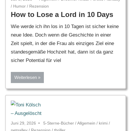
/
Humor
/
Rezension
How to Lose a Lord in 10 Days
Wie werde ich ihn los in 10 Tagen ist sicher keine
neue Idee. Doch wenn die Geschichte in einer
Zeit spielt, in der die Frau als einziges Ziel eine
standesgemäße Hochzeit hat, dann ist da ganz
sicher Potential für viel
Weiterlesen
Juni 29, 2026
5-Sterne-Bücher
/
Allgemein
/
krimi
/
netgalley
/
Rezension
/
thriller