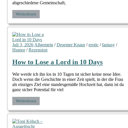
abgeschiedene Gemeinschaft,
Weiterlesen
Juli 3, 2026
Allgemein
/
Droemer Knaur
/
erotic
/
fantasy
/
Humor
/
Rezension
How to Lose a Lord in 10 Days
Wie werde ich ihn los in 10 Tagen ist sicher keine neue Idee.
Doch wenn die Geschichte in einer Zeit spielt, in der die Frau
als einziges Ziel eine standesgemäße Hochzeit hat, dann ist da
ganz sicher Potential für viel
Weiterlesen