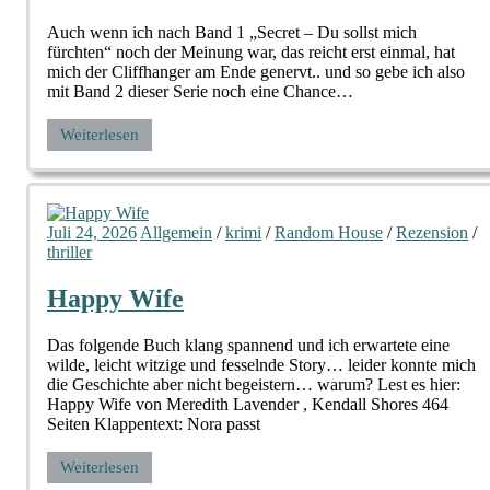
Auch wenn ich nach Band 1 „Secret – Du sollst mich
fürchten“ noch der Meinung war, das reicht erst einmal, hat
mich der Cliffhanger am Ende genervt.. und so gebe ich also
mit Band 2 dieser Serie noch eine Chance…
Weiterlesen
Juli 24, 2026
Allgemein
/
krimi
/
Random House
/
Rezension
/
thriller
Happy Wife
Das folgende Buch klang spannend und ich erwartete eine
wilde, leicht witzige und fesselnde Story… leider konnte mich
die Geschichte aber nicht begeistern… warum? Lest es hier:
Happy Wife von Meredith Lavender , Kendall Shores 464
Seiten Klappentext: Nora passt
Weiterlesen