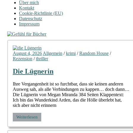
Über mich
Kontakt
Cookie-Richtlinie (EU)
Datenschutz
Impressum
August 4, 2026
Allgemein
/
krimi
/
Random House
/
Rezension
/
thriller
Die Lügnerin
Ihre Vergangenheit ist so furchtbar, dass sie keinen anderen
Ausweg sah, als alle Verbindungen zu kappen… doch dann…
Die Lügnerin von Megan Miranda 384 Seiten Klappentext:
Ich bin das Wunderkind Arden, das die Hölle überlebt hat,
sich aber nicht erinnern
Weiterlesen