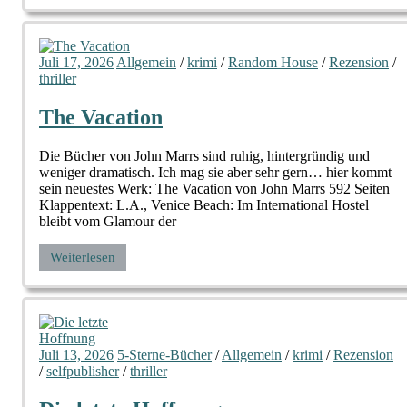
Juli 17, 2026
Allgemein
/
krimi
/
Random House
/
Rezension
/
thriller
The Vacation
Die Bücher von John Marrs sind ruhig, hintergründig und
weniger dramatisch. Ich mag sie aber sehr gern… hier kommt
sein neuestes Werk: The Vacation von John Marrs 592 Seiten
Klappentext: L.A., Venice Beach: Im International Hostel
bleibt vom Glamour der
Weiterlesen
Juli 13, 2026
5-Sterne-Bücher
/
Allgemein
/
krimi
/
Rezension
/
selfpublisher
/
thriller