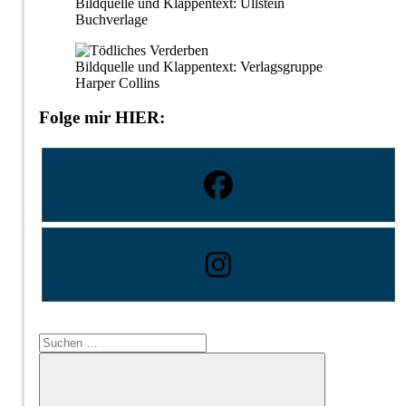
Bildquelle und Klappentext: Ullstein
Buchverlage
Bildquelle und Klappentext: Verlagsgruppe
Harper Collins
Folge mir HIER:
Suchen
nach: