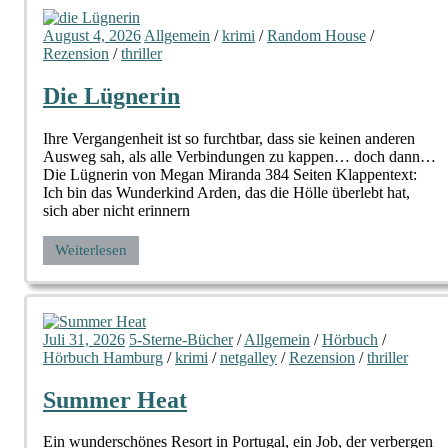
August 4, 2026
Allgemein
/
krimi
/
Random House
/
Rezension
/
thriller
Die Lügnerin
Ihre Vergangenheit ist so furchtbar, dass sie keinen anderen
Ausweg sah, als alle Verbindungen zu kappen… doch dann…
Die Lügnerin von Megan Miranda 384 Seiten Klappentext:
Ich bin das Wunderkind Arden, das die Hölle überlebt hat,
sich aber nicht erinnern
Weiterlesen
Juli 31, 2026
5-Sterne-Bücher
/
Allgemein
/
Hörbuch
/
Hörbuch Hamburg
/
krimi
/
netgalley
/
Rezension
/
thriller
Summer Heat
Ein wunderschönes Resort in Portugal, ein Job, der verbergen