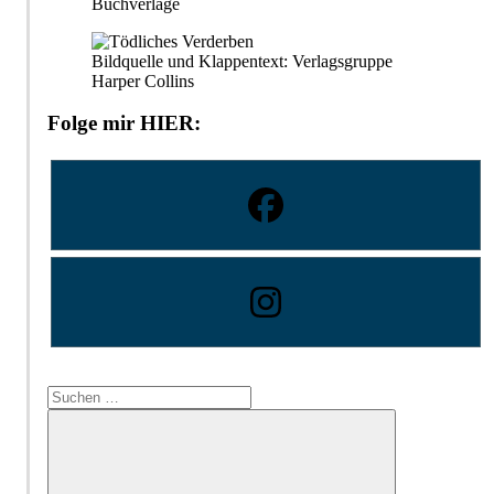
Buchverlage
Bildquelle und Klappentext: Verlagsgruppe
Harper Collins
Folge mir HIER:
Suchen
nach: