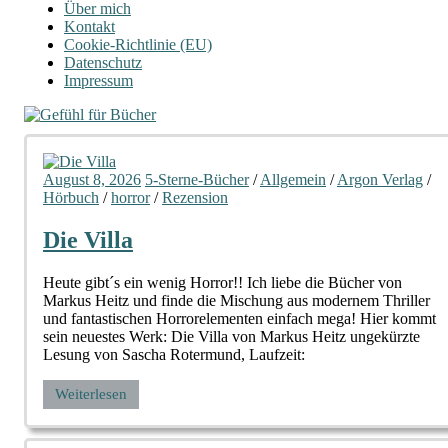
Über mich
Kontakt
Cookie-Richtlinie (EU)
Datenschutz
Impressum
August 8, 2026
5-Sterne-Bücher
/
Allgemein
/
Argon Verlag
/
Hörbuch
/
horror
/
Rezension
Die Villa
Heute gibt´s ein wenig Horror!! Ich liebe die Bücher von
Markus Heitz und finde die Mischung aus modernem Thriller
und fantastischen Horrorelementen einfach mega! Hier kommt
sein neuestes Werk: Die Villa von Markus Heitz ungekürzte
Lesung von Sascha Rotermund, Laufzeit:
Weiterlesen