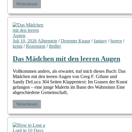
Weiterlesen
Juli 10, 2026
Allgemein
/
Droemer Knaur
/
fantasy
/
horror
/
krimi
/
Rezension
/
thriller
Das Mädchen mit den leeren Augen
Vollkommen anders, als erwartet, traf mich dieses Buch: Das
Mädchen mit den leeren Augen von Greg F. Gifune und
Sandy DeLuca 304 Seiten Klappentext: Im Grauen der Kunst
gefangen – eine junge Malerin im Bann des Wahnsinns Eine
abgeschiedene Gemeinschaft,
Weiterlesen