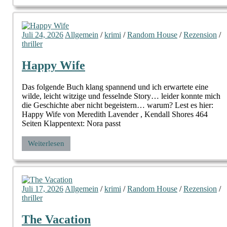
Juli 24, 2026
Allgemein
/
krimi
/
Random House
/
Rezension
/
thriller
Happy Wife
Das folgende Buch klang spannend und ich erwartete eine
wilde, leicht witzige und fesselnde Story… leider konnte mich
die Geschichte aber nicht begeistern… warum? Lest es hier:
Happy Wife von Meredith Lavender , Kendall Shores 464
Seiten Klappentext: Nora passt
Weiterlesen
Juli 17, 2026
Allgemein
/
krimi
/
Random House
/
Rezension
/
thriller
The Vacation