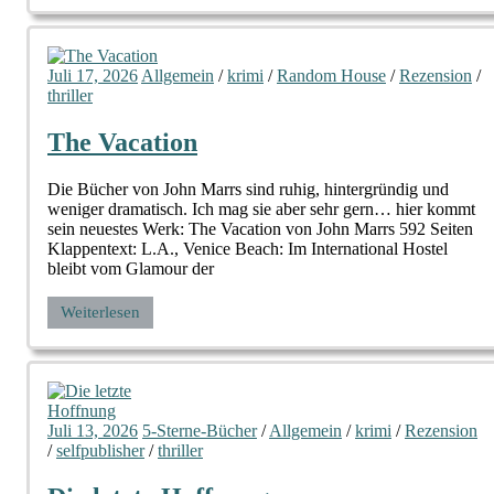
Juli 17, 2026
Allgemein
/
krimi
/
Random House
/
Rezension
/
thriller
The Vacation
Die Bücher von John Marrs sind ruhig, hintergründig und
weniger dramatisch. Ich mag sie aber sehr gern… hier kommt
sein neuestes Werk: The Vacation von John Marrs 592 Seiten
Klappentext: L.A., Venice Beach: Im International Hostel
bleibt vom Glamour der
Weiterlesen
Juli 13, 2026
5-Sterne-Bücher
/
Allgemein
/
krimi
/
Rezension
/
selfpublisher
/
thriller