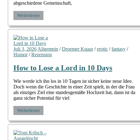
abgeschiedene Gemeinschaft,
Weiterlesen
Juli 3, 2026
Allgemein
/
Droemer Knaur
/
erotic
/
fantasy
/
Humor
/
Rezension
How to Lose a Lord in 10 Days
Wie werde ich ihn los in 10 Tagen ist sicher keine neue Idee.
Doch wenn die Geschichte in einer Zeit spielt, in der die Frau
als einziges Ziel eine standesgemäße Hochzeit hat, dann ist da
ganz sicher Potential für viel
Weiterlesen