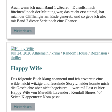
Auch wenn ich nach Band 1 „Secret – Du sollst mich
fürchten“ noch der Meinung war, das reicht erst einmal, hat
mich der Cliffhanger am Ende genervt.. und so gebe ich also
mit Band 2 dieser Serie noch eine Chance…
Weiterlesen
Juli 24, 2026
Allgemein
/
krimi
/
Random House
/
Rezension
/
thriller
Happy Wife
Das folgende Buch klang spannend und ich erwartete eine
wilde, leicht witzige und fesselnde Story… leider konnte mich
die Geschichte aber nicht begeistern… warum? Lest es hier:
Happy Wife von Meredith Lavender , Kendall Shores 464
Seiten Klappentext: Nora passt
Weiterlesen