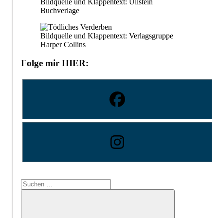
Bildquelle und Klappentext: Ullstein
Buchverlage
Bildquelle und Klappentext: Verlagsgruppe
Harper Collins
Folge mir HIER:
Suchen
nach: