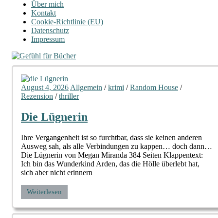
Über mich
Kontakt
Cookie-Richtlinie (EU)
Datenschutz
Impressum
August 4, 2026
Allgemein
/
krimi
/
Random House
/
Rezension
/
thriller
Die Lügnerin
Ihre Vergangenheit ist so furchtbar, dass sie keinen anderen
Ausweg sah, als alle Verbindungen zu kappen… doch dann…
Die Lügnerin von Megan Miranda 384 Seiten Klappentext:
Ich bin das Wunderkind Arden, das die Hölle überlebt hat,
sich aber nicht erinnern
Weiterlesen