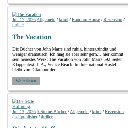
Juli 17, 2026
Allgemein
/
krimi
/
Random House
/
Rezension
/
thriller
The Vacation
Die Bücher von John Marrs sind ruhig, hintergründig und
weniger dramatisch. Ich mag sie aber sehr gern… hier kommt
sein neuestes Werk: The Vacation von John Marrs 592 Seiten
Klappentext: L.A., Venice Beach: Im International Hostel
bleibt vom Glamour der
Weiterlesen
Juli 13, 2026
5-Sterne-Bücher
/
Allgemein
/
krimi
/
Rezension
/
selfpublisher
/
thriller