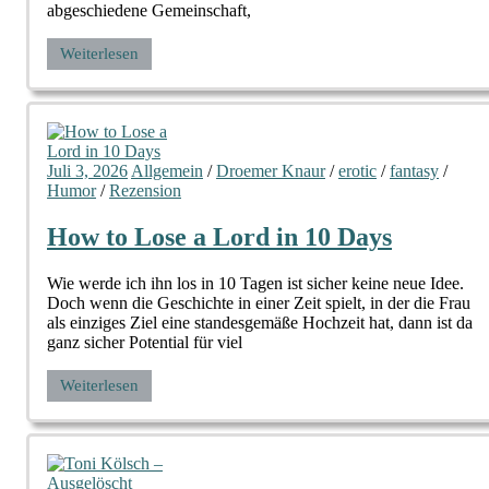
abgeschiedene Gemeinschaft,
Weiterlesen
Juli 3, 2026
Allgemein
/
Droemer Knaur
/
erotic
/
fantasy
/
Humor
/
Rezension
How to Lose a Lord in 10 Days
Wie werde ich ihn los in 10 Tagen ist sicher keine neue Idee.
Doch wenn die Geschichte in einer Zeit spielt, in der die Frau
als einziges Ziel eine standesgemäße Hochzeit hat, dann ist da
ganz sicher Potential für viel
Weiterlesen