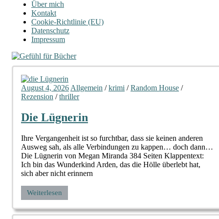
Über mich
Kontakt
Cookie-Richtlinie (EU)
Datenschutz
Impressum
August 4, 2026
Allgemein
/
krimi
/
Random House
/
Rezension
/
thriller
Die Lügnerin
Ihre Vergangenheit ist so furchtbar, dass sie keinen anderen
Ausweg sah, als alle Verbindungen zu kappen… doch dann…
Die Lügnerin von Megan Miranda 384 Seiten Klappentext:
Ich bin das Wunderkind Arden, das die Hölle überlebt hat,
sich aber nicht erinnern
Weiterlesen