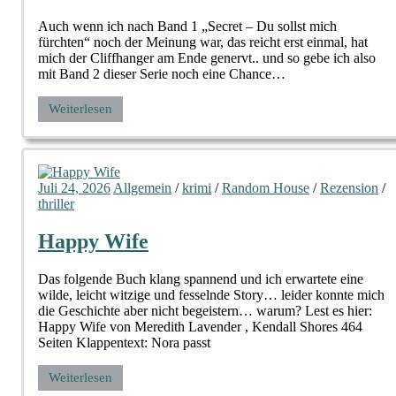
Auch wenn ich nach Band 1 „Secret – Du sollst mich
fürchten“ noch der Meinung war, das reicht erst einmal, hat
mich der Cliffhanger am Ende genervt.. und so gebe ich also
mit Band 2 dieser Serie noch eine Chance…
Weiterlesen
Juli 24, 2026
Allgemein
/
krimi
/
Random House
/
Rezension
/
thriller
Happy Wife
Das folgende Buch klang spannend und ich erwartete eine
wilde, leicht witzige und fesselnde Story… leider konnte mich
die Geschichte aber nicht begeistern… warum? Lest es hier:
Happy Wife von Meredith Lavender , Kendall Shores 464
Seiten Klappentext: Nora passt
Weiterlesen