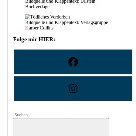
Bildquelle und Klappentext: Ullstein
Buchverlage
Bildquelle und Klappentext: Verlagsgruppe
Harper Collins
Folge mir HIER:
Suchen
nach: