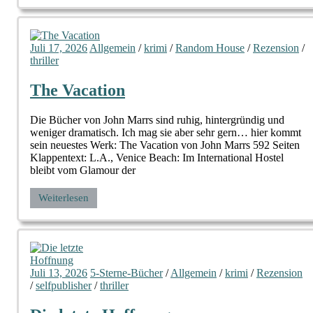
Juli 17, 2026
Allgemein
/
krimi
/
Random House
/
Rezension
/
thriller
The Vacation
Die Bücher von John Marrs sind ruhig, hintergründig und
weniger dramatisch. Ich mag sie aber sehr gern… hier kommt
sein neuestes Werk: The Vacation von John Marrs 592 Seiten
Klappentext: L.A., Venice Beach: Im International Hostel
bleibt vom Glamour der
Weiterlesen
Juli 13, 2026
5-Sterne-Bücher
/
Allgemein
/
krimi
/
Rezension
/
selfpublisher
/
thriller