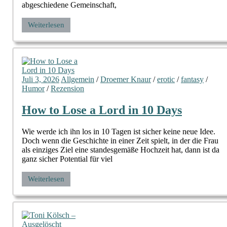
abgeschiedene Gemeinschaft,
Weiterlesen
Juli 3, 2026
Allgemein
/
Droemer Knaur
/
erotic
/
fantasy
/
Humor
/
Rezension
How to Lose a Lord in 10 Days
Wie werde ich ihn los in 10 Tagen ist sicher keine neue Idee.
Doch wenn die Geschichte in einer Zeit spielt, in der die Frau
als einziges Ziel eine standesgemäße Hochzeit hat, dann ist da
ganz sicher Potential für viel
Weiterlesen