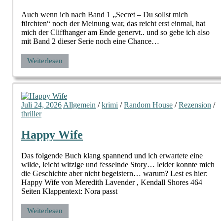
Auch wenn ich nach Band 1 „Secret – Du sollst mich
fürchten“ noch der Meinung war, das reicht erst einmal, hat
mich der Cliffhanger am Ende genervt.. und so gebe ich also
mit Band 2 dieser Serie noch eine Chance…
Weiterlesen
Juli 24, 2026
Allgemein
/
krimi
/
Random House
/
Rezension
/
thriller
Happy Wife
Das folgende Buch klang spannend und ich erwartete eine
wilde, leicht witzige und fesselnde Story… leider konnte mich
die Geschichte aber nicht begeistern… warum? Lest es hier:
Happy Wife von Meredith Lavender , Kendall Shores 464
Seiten Klappentext: Nora passt
Weiterlesen