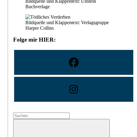
Bildquelle und Klappentext: Ullstein
Buchverlage
Bildquelle und Klappentext: Verlagsgruppe
Harper Collins
Folge mir HIER:
Suchen
nach: