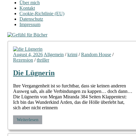
Über mich
Kontakt
Cookie-Richtlinie (EU)
Datenschutz
Impressum
August 4, 2026
Allgemein
/
krimi
/
Random House
/
Rezension
/
thriller
Die Lügnerin
Ihre Vergangenheit ist so furchtbar, dass sie keinen anderen
Ausweg sah, als alle Verbindungen zu kappen… doch dann…
Die Lügnerin von Megan Miranda 384 Seiten Klappentext:
Ich bin das Wunderkind Arden, das die Hölle überlebt hat,
sich aber nicht erinnern
Weiterlesen