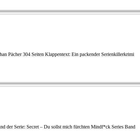
an Pächer 304 Seiten Klappentext: Ein packender Serienkillerkrimi
and der Serie: Secret – Du sollst mich fürchten Mindf*ck Series Band