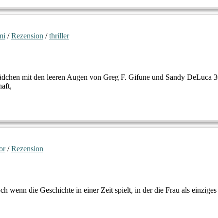
mi
/
Rezension
/
thriller
Mädchen mit den leeren Augen von Greg F. Gifune und Sandy DeLuca 3
aft,
or
/
Rezension
ch wenn die Geschichte in einer Zeit spielt, in der die Frau als einzige