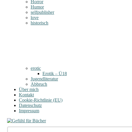
Horror
Humor
selfpublisher
love
historisch
erotic
Erotik – Ü18
Jugendliteratur
Abbruch
Über mich
Kontakt
Cookie-Richtlinie (EU)
Datenschutz
Impressum