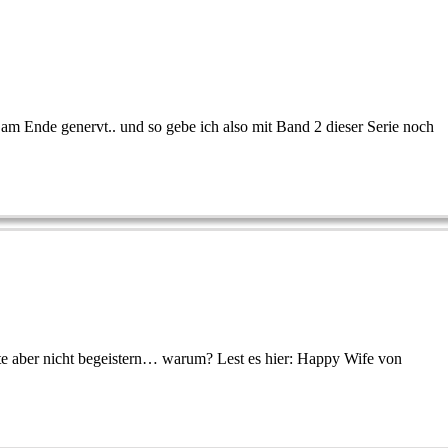
 am Ende genervt.. und so gebe ich also mit Band 2 dieser Serie noch
hte aber nicht begeistern… warum? Lest es hier: Happy Wife von