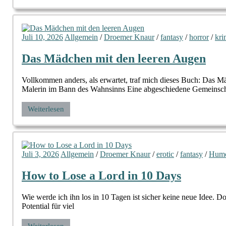
Juli 10, 2026
Allgemein
/
Droemer Knaur
/
fantasy
/
horror
/
kri
Das Mädchen mit den leeren Augen
Vollkommen anders, als erwartet, traf mich dieses Buch: Das 
Malerin im Bann des Wahnsinns Eine abgeschiedene Gemeinsch
Weiterlesen
Juli 3, 2026
Allgemein
/
Droemer Knaur
/
erotic
/
fantasy
/
Hum
How to Lose a Lord in 10 Days
Wie werde ich ihn los in 10 Tagen ist sicher keine neue Idee. Do
Potential für viel
Weiterlesen