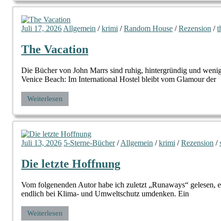
Juli 17, 2026
Allgemein
/
krimi
/
Random House
/
Rezension
/
t
The Vacation
Die Bücher von John Marrs sind ruhig, hintergründig und wenig
Venice Beach: Im International Hostel bleibt vom Glamour der
Weiterlesen
Juli 13, 2026
5-Sterne-Bücher
/
Allgemein
/
krimi
/
Rezension
/
Die letzte Hoffnung
Vom folgenenden Autor habe ich zuletzt „Runaways“ gelesen, ei
endlich bei Klima- und Umweltschutz umdenken. Ein
Weiterlesen