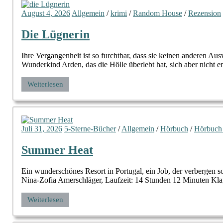
August 4, 2026
Allgemein
/
krimi
/
Random House
/
Rezension
Die Lügnerin
Ihre Vergangenheit ist so furchtbar, dass sie keinen anderen
Wunderkind Arden, das die Hölle überlebt hat, sich aber nicht e
Weiterlesen
Juli 31, 2026
5-Sterne-Bücher
/
Allgemein
/
Hörbuch
/
Hörbuch
Summer Heat
Ein wunderschönes Resort in Portugal, ein Job, der verbergen
Nina-Zofia Amerschläger, Laufzeit: 14 Stunden 12 Minuten Klap
Weiterlesen