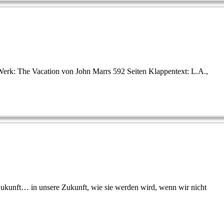
Werk: The Vacation von John Marrs 592 Seiten Klappentext: L.A.,
Zukunft… in unsere Zukunft, wie sie werden wird, wenn wir nicht