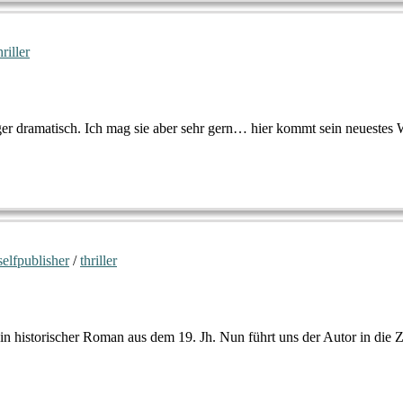
hriller
er dramatisch. Ich mag sie aber sehr gern… hier kommt sein neuestes 
selfpublisher
/
thriller
n historischer Roman aus dem 19. Jh. Nun führt uns der Autor in die 