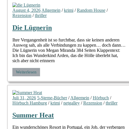
August 4, 2026
Allgemein
/
krimi
/
Random House
/
Rezension
/
thriller
Die Lügnerin
Ihre Vergangenheit ist so furchtbar, dass sie keinen anderen
Ausweg sah, als alle Verbindungen zu kappen… doch dann…
Die Lügnerin von Megan Miranda 384 Seiten Klappentext:
Ich bin das Wunderkind Arden, das die Hölle überlebt hat,
sich aber nicht erinnern
Weiterlesen
Juli 31, 2026
5-Sterne-Bücher
/
Allgemein
/
Hörbuch
/
Hörbuch Hamburg
/
krimi
/
netgalley
/
Rezension
/
thriller
Summer Heat
Ein wunderschönes Resort in Portugal, ein Job, der verbergen