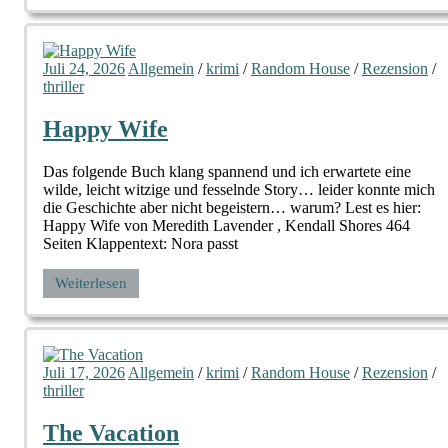
Juli 24, 2026
Allgemein
/
krimi
/
Random House
/
Rezension
/
thriller
Happy Wife
Das folgende Buch klang spannend und ich erwartete eine
wilde, leicht witzige und fesselnde Story… leider konnte mich
die Geschichte aber nicht begeistern… warum? Lest es hier:
Happy Wife von Meredith Lavender , Kendall Shores 464
Seiten Klappentext: Nora passt
Weiterlesen
Juli 17, 2026
Allgemein
/
krimi
/
Random House
/
Rezension
/
thriller
The Vacation