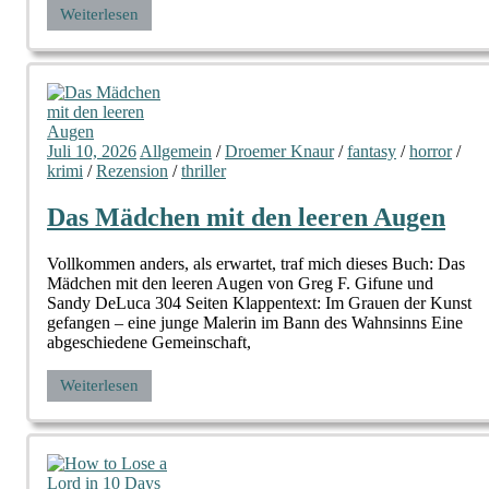
Weiterlesen
Juli 10, 2026
Allgemein
/
Droemer Knaur
/
fantasy
/
horror
/
krimi
/
Rezension
/
thriller
Das Mädchen mit den leeren Augen
Vollkommen anders, als erwartet, traf mich dieses Buch: Das
Mädchen mit den leeren Augen von Greg F. Gifune und
Sandy DeLuca 304 Seiten Klappentext: Im Grauen der Kunst
gefangen – eine junge Malerin im Bann des Wahnsinns Eine
abgeschiedene Gemeinschaft,
Weiterlesen