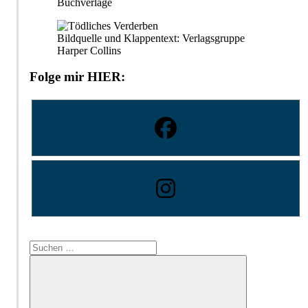
Buchverlage
Bildquelle und Klappentext: Verlagsgruppe
Harper Collins
Folge mir HIER:
Suchen
nach: