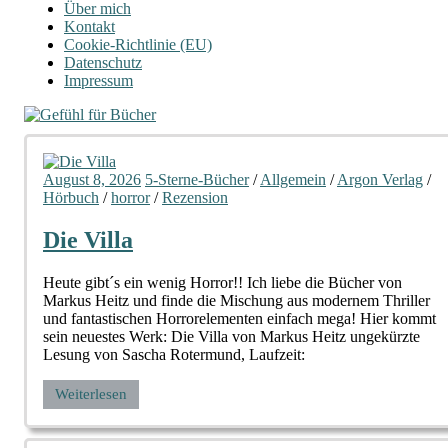
Über mich
Kontakt
Cookie-Richtlinie (EU)
Datenschutz
Impressum
August 8, 2026
5-Sterne-Bücher
/
Allgemein
/
Argon Verlag
/
Hörbuch
/
horror
/
Rezension
Die Villa
Heute gibt´s ein wenig Horror!! Ich liebe die Bücher von
Markus Heitz und finde die Mischung aus modernem Thriller
und fantastischen Horrorelementen einfach mega! Hier kommt
sein neuestes Werk: Die Villa von Markus Heitz ungekürzte
Lesung von Sascha Rotermund, Laufzeit:
Weiterlesen