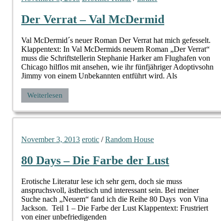
Der Verrat – Val McDermid
Val McDermid´s neuer Roman Der Verrat hat mich gefesselt.
Klappentext: In Val McDermids neuem Roman „Der Verrat“
muss die Schriftstellerin Stephanie Harker am Flughafen von
Chicago hilflos mit ansehen, wie ihr fünfjähriger Adoptivsohn
Jimmy von einem Unbekannten entführt wird. Als
Weiterlesen
November 3, 2013
erotic
/
Random House
80 Days – Die Farbe der Lust
Erotische Literatur lese ich sehr gern, doch sie muss
anspruchsvoll, ästhetisch und interessant sein. Bei meiner
Suche nach „Neuem“ fand ich die Reihe 80 Days von Vina
Jackson. Teil 1 – Die Farbe der Lust Klappentext: Frustriert
von einer unbefriedigenden