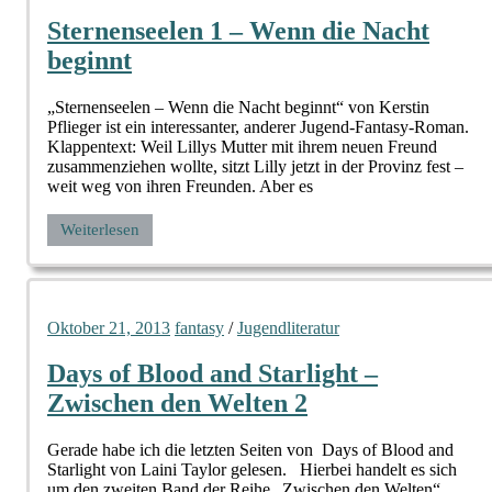
Sternenseelen 1 – Wenn die Nacht
beginnt
„Sternenseelen – Wenn die Nacht beginnt“ von Kerstin
Pflieger ist ein interessanter, anderer Jugend-Fantasy-Roman.
Klappentext: Weil Lillys Mutter mit ihrem neuen Freund
zusammenziehen wollte, sitzt Lilly jetzt in der Provinz fest –
weit weg von ihren Freunden. Aber es
Weiterlesen
Oktober 21, 2013
fantasy
/
Jugendliteratur
Days of Blood and Starlight –
Zwischen den Welten 2
Gerade habe ich die letzten Seiten von Days of Blood and
Starlight von Laini Taylor gelesen. Hierbei handelt es sich
um den zweiten Band der Reihe „Zwischen den Welten“