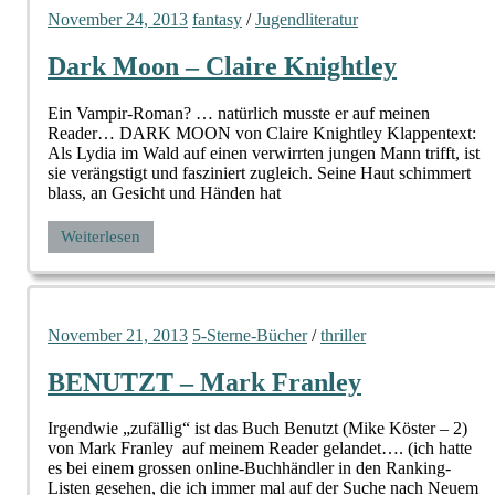
November 24, 2013
fantasy
/
Jugendliteratur
Dark Moon – Claire Knightley
Ein Vampir-Roman? … natürlich musste er auf meinen
Reader… DARK MOON von Claire Knightley Klappentext:
Als Lydia im Wald auf einen verwirrten jungen Mann trifft, ist
sie verängstigt und fasziniert zugleich. Seine Haut schimmert
blass, an Gesicht und Händen hat
Weiterlesen
November 21, 2013
5-Sterne-Bücher
/
thriller
BENUTZT – Mark Franley
Irgendwie „zufällig“ ist das Buch Benutzt (Mike Köster – 2)
von Mark Franley auf meinem Reader gelandet…. (ich hatte
es bei einem grossen online-Buchhändler in den Ranking-
Listen gesehen, die ich immer mal auf der Suche nach Neuem