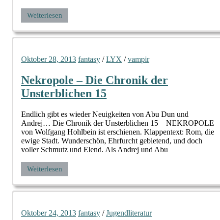
Weiterlesen
Oktober 28, 2013
fantasy
/
LYX
/
vampir
Nekropole – Die Chronik der
Unsterblichen 15
Endlich gibt es wieder Neuigkeiten von Abu Dun und
Andrej… Die Chronik der Unsterblichen 15 – NEKROPOLE
von Wolfgang Hohlbein ist erschienen. Klappentext: Rom, die
ewige Stadt. Wunderschön, Ehrfurcht gebietend, und doch
voller Schmutz und Elend. Als Andrej und Abu
Weiterlesen
Oktober 24, 2013
fantasy
/
Jugendliteratur