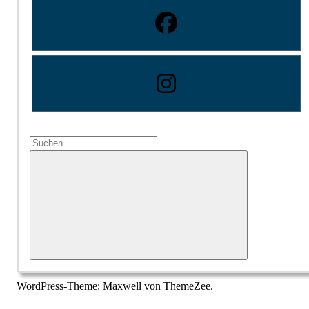
Suchen
nach:
Suchen
WordPress-Theme: Maxwell von ThemeZee.