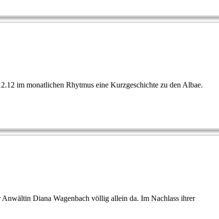
06.12.12 im monatlichen Rhytmus eine Kurzgeschichte zu den Albae.
r Anwältin Diana Wagenbach völlig allein da. Im Nachlass ihrer