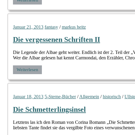
Januar 21, 2013
fantasy
/
markus heitz
Die vergessenen Schriften II
Die Legende der Albae geht weiter. Endlich ist der 2. Teil der
Wer die Albae gelesen hat kennt Carmondai, den Erzähler, Chro
Weiterlesen
Januar 18, 2013
5-Sterne-Bücher
/
Allgemein
/
historisch
/
Ullst
Die Schmetterlingsinsel
Letztens las ich den Roman von Corina Bomann „Die Schmetterlin
liebsten Tante findet sie das vergilbte Foto eines verwunschene