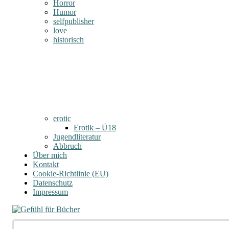
Horror
Humor
selfpublisher
love
historisch
erotic
Erotik – Ü18
Jugendliteratur
Abbruch
Über mich
Kontakt
Cookie-Richtlinie (EU)
Datenschutz
Impressum