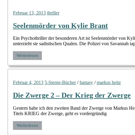
Februar 13, 2013
thriller
Seelenmörder von Kylie Brant
Ein Psychothriller der besonderen Art ist Seelenmörder von Kyl
unterzieht sie sadistischen Qualen. Die Polizei von Savannah ta
Weiterlesen
Februar 4, 2013
5-Sterne-Bücher
/
fantasy
/
markus heitz
Die Zwerge 2 – Der Krieg der Zwerge
Gestern habe ich den zweiten Band der Zwerge von Markus Hei
Titels KRIEG der Zwerge, geht es vordergründig
Weiterlesen