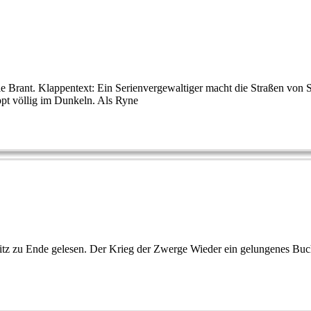
ie Brant. Klappentext: Ein Serienvergewaltiger macht die Straßen von S
ppt völlig im Dunkeln. Als Ryne
tz zu Ende gelesen. Der Krieg der Zwerge Wieder ein gelungenes Buch