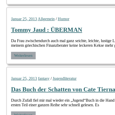
Januar 25, 2013
Allgemein
/
Humor
Tommy Jaud : ÜBERMAN
Da Frau zwischendurch auch mal ganz seichte, leichte, lustig
meinem griechischen Finanzberater keine leckeren Kekse mehr 
Weiterlesen
Januar 25, 2013
fantasy
/
Jugendliteratur
Das Buch der Schatten von Cate Tiern
Durch Zufall fiel mir mal wieder ein „Jugend“Buch in die Han
ersten Teil einer ganzen Reihe sehr schnell gelesen. Es
Weiterlesen