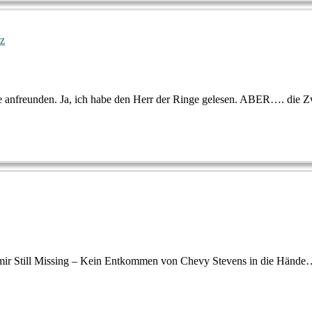
tz
ge anfreunden. Ja, ich habe den Herr der Ringe gelesen. ABER…. die Z
 mir Still Missing – Kein Entkommen von Chevy Stevens in die Hände