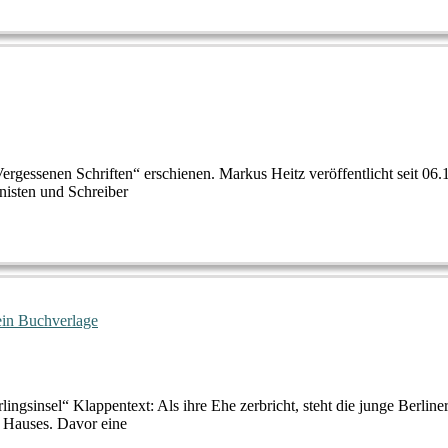
 „Vergessenen Schriften“ erschienen. Markus Heitz veröffentlicht seit 
nisten und Schreiber
ein Buchverlage
gsinsel“ Klappentext: Als ihre Ehe zerbricht, steht die junge Berline
n Hauses. Davor eine