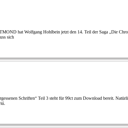
MOND hat Wolfgang Hohlbein jetzt den 14. Teil der Saga „Die Chronik
uss sich
ssenen Schriften“ Teil 3 steht für 99ct zum Download bereit. Natürli
iú.