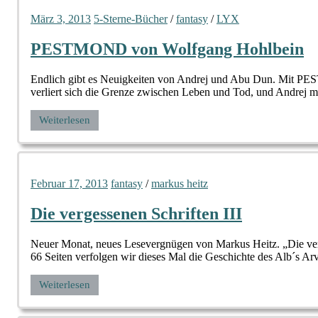
März 3, 2013
5-Sterne-Bücher
/
fantasy
/
LYX
PESTMOND von Wolfgang Hohlbein
Endlich gibt es Neuigkeiten von Andrej und Abu Dun. Mit PEST
verliert sich die Grenze zwischen Leben und Tod, und Andrej m
Weiterlesen
Februar 17, 2013
fantasy
/
markus heitz
Die vergessenen Schriften III
Neuer Monat, neues Lesevergnügen von Markus Heitz. „Die verge
66 Seiten verfolgen wir dieses Mal die Geschichte des Alb´s Arv
Weiterlesen