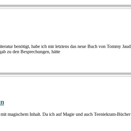
e Literatur benötigt, habe ich mir letztens das neue Buch von Tommy 
gab zu den Besprechungen, hätte
an
d mit magischem Inhalt. Da ich auf Magie und auch Teeniekram-Bücher 