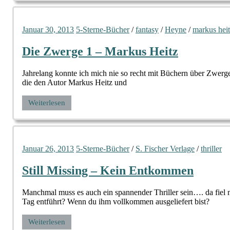
Januar 30, 2013
5-Sterne-Bücher
/
fantasy
/
Heyne
/
markus hei
Die Zwerge 1 – Markus Heitz
Jahrelang konnte ich mich nie so recht mit Büchern über Zwer
die den Autor Markus Heitz und
Weiterlesen
Januar 26, 2013
5-Sterne-Bücher
/
S. Fischer Verlage
/
thriller
Still Missing – Kein Entkommen
Manchmal muss es auch ein spannender Thriller sein…. da fiel
Tag entführt? Wenn du ihm vollkommen ausgeliefert bist?
Weiterlesen